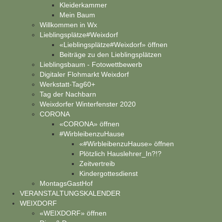
Kleiderkammer
Mein Baum
Willkommen in Wx
Lieblingsplätze#Weixdorf
«Lieblingsplätze#Weixdorf» öffnen
Beiträge zu den Lieblingsplätzen
Lieblingsbaum - Fotowettbewerb
Digitaler Flohmarkt Weixdorf
Werkstatt-Tag60+
Tag der Nachbarn
Weixdorfer Winterfenster 2020
CORONA
«CORONA» öffnen
#WirbleibenzuHause
«#WirbleibenzuHause» öffnen
Plötzlich Hauslehrer_In?!?
Zeitvertreib
Kindergottesdienst
MontagsGastHof
VERANSTALTUNGSKALENDER
WEIXDORF
«WEIXDORF» öffnen