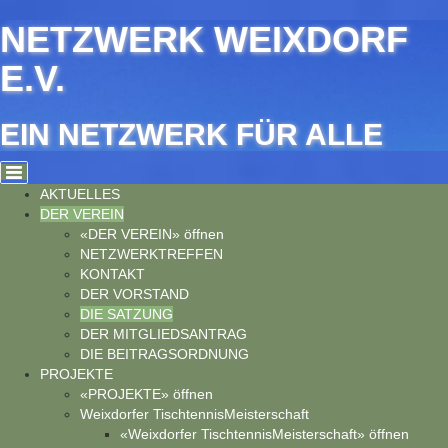
Cookie-Einstellungen
NETZWERK WEIXDORF
E.V.
EIN NETZWERK FÜR ALLE
AKTUELLES
DER VEREIN
«DER VEREIN» öffnen
NETZWERKTREFFEN
KONTAKT
DER VORSTAND
DIE SATZUNG
DER MITGLIEDSANTRAG
DIE BEITRAGSORDNUNG
PROJEKTE
«PROJEKTE» öffnen
Weixdorfer TischtennisMeisterschaft
«Weixdorfer TischtennisMeisterschaft» öffnen