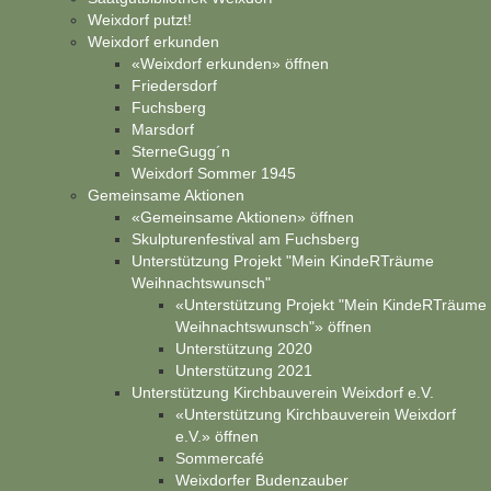
Weixdorf putzt!
Weixdorf erkunden
«Weixdorf erkunden» öffnen
Friedersdorf
Fuchsberg
Marsdorf
SterneGugg´n
Weixdorf Sommer 1945
Gemeinsame Aktionen
«Gemeinsame Aktionen» öffnen
Skulpturenfestival am Fuchsberg
Unterstützung Projekt "Mein KindeRTräume
Weihnachtswunsch"
«Unterstützung Projekt "Mein KindeRTräume
Weihnachtswunsch"» öffnen
Unterstützung 2020
Unterstützung 2021
Unterstützung Kirchbauverein Weixdorf e.V.
«Unterstützung Kirchbauverein Weixdorf
e.V.» öffnen
Sommercafé
Weixdorfer Budenzauber