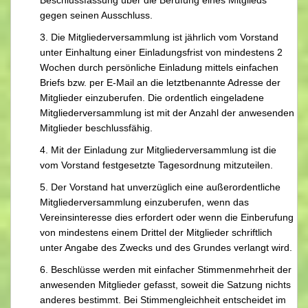
Beschlussfassung über die Berufung eines Mitglieds
gegen seinen Ausschluss.
3. Die Mitgliederversammlung ist jährlich vom Vorstand
unter Einhaltung einer Einladungsfrist von mindestens 2
Wochen durch persönliche Einladung mittels einfachen
Briefs bzw. per E-Mail an die letztbenannte Adresse der
Mitglieder einzuberufen. Die ordentlich eingeladene
Mitgliederversammlung ist mit der Anzahl der anwesenden
Mitglieder beschlussfähig.
4. Mit der Einladung zur Mitgliederversammlung ist die
vom Vorstand festgesetzte Tagesordnung mitzuteilen.
5. Der Vorstand hat unverzüglich eine außerordentliche
Mitgliederversammlung einzuberufen, wenn das
Vereinsinteresse dies erfordert oder wenn die Einberufung
von mindestens einem Drittel der Mitglieder schriftlich
unter Angabe des Zwecks und des Grundes verlangt wird.
6. Beschlüsse werden mit einfacher Stimmenmehrheit der
anwesenden Mitglieder gefasst, soweit die Satzung nichts
anderes bestimmt. Bei Stimmengleichheit entscheidet im