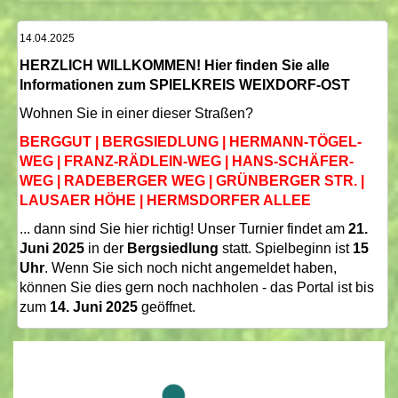
14.04.2025
HERZLICH WILLKOMMEN! Hier finden Sie alle
Informationen zum SPIELKREIS WEIXDORF-OST
Wohnen Sie in einer dieser Straßen?
BERGGUT | BERGSIEDLUNG | HERMANN-TÖGEL-
WEG | FRANZ-RÄDLEIN-WEG | HANS-SCHÄFER-
WEG | RADEBERGER WEG | GRÜNBERGER STR. |
LAUSAER HÖHE | HERMSDORFER ALLEE
... dann sind Sie hier richtig! Unser Turnier findet am
21.
Juni 2025
in der
Bergsiedlung
statt. Spielbeginn ist
15
Uhr
. Wenn Sie sich noch nicht angemeldet haben,
können Sie dies gern noch nachholen - das Portal ist bis
zum
14. Juni
2025
geöffnet.