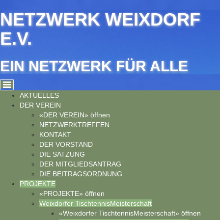
Cookie-Einstellungen
NETZWERK WEIXDORF
E.V.
EIN NETZWERK FÜR ALLE
AKTUELLES
DER VEREIN
«DER VEREIN» öffnen
NETZWERKTREFFEN
KONTAKT
DER VORSTAND
DIE SATZUNG
DER MITGLIEDSANTRAG
DIE BEITRAGSORDNUNG
PROJEKTE
«PROJEKTE» öffnen
Weixdorfer TischtennisMeisterschaft
«Weixdorfer TischtennisMeisterschaft» öffnen