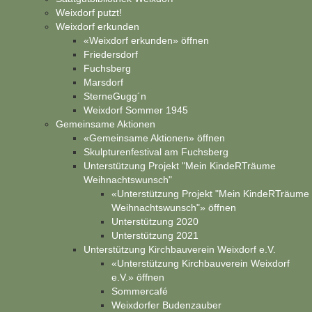
Weixdorf putzt!
Weixdorf erkunden
«Weixdorf erkunden» öffnen
Friedersdorf
Fuchsberg
Marsdorf
SterneGugg´n
Weixdorf Sommer 1945
Gemeinsame Aktionen
«Gemeinsame Aktionen» öffnen
Skulpturenfestival am Fuchsberg
Unterstützung Projekt "Mein KindeRTräume
Weihnachtswunsch"
«Unterstützung Projekt "Mein KindeRTräume
Weihnachtswunsch"» öffnen
Unterstützung 2020
Unterstützung 2021
Unterstützung Kirchbauverein Weixdorf e.V.
«Unterstützung Kirchbauverein Weixdorf
e.V.» öffnen
Sommercafé
Weixdorfer Budenzauber