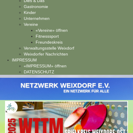
Dies & Das
Gastronomie
Kinder
Unternehmen
Vereine
«Vereine» öffnen
Fitnesssport
Freundeskreis
Verwaltungsstelle Weixdorf
Weixdorfer Nachrichten
IMPRESSUM
«IMPRESSUM» öffnen
DATENSCHUTZ
NETZWERK WEIXDORF E.V.
EIN NETZWERK FÜR ALLE