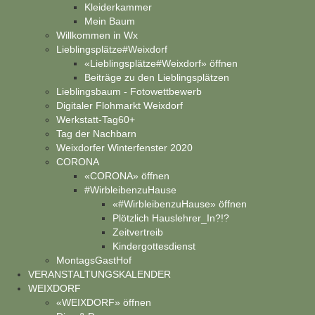
Kleiderkammer
Mein Baum
Willkommen in Wx
Lieblingsplätze#Weixdorf
«Lieblingsplätze#Weixdorf» öffnen
Beiträge zu den Lieblingsplätzen
Lieblingsbaum - Fotowettbewerb
Digitaler Flohmarkt Weixdorf
Werkstatt-Tag60+
Tag der Nachbarn
Weixdorfer Winterfenster 2020
CORONA
«CORONA» öffnen
#WirbleibenzuHause
«#WirbleibenzuHause» öffnen
Plötzlich Hauslehrer_In?!?
Zeitvertreib
Kindergottesdienst
MontagsGastHof
VERANSTALTUNGSKALENDER
WEIXDORF
«WEIXDORF» öffnen