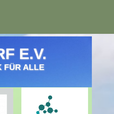
 E.V.
 FÜR ALLE