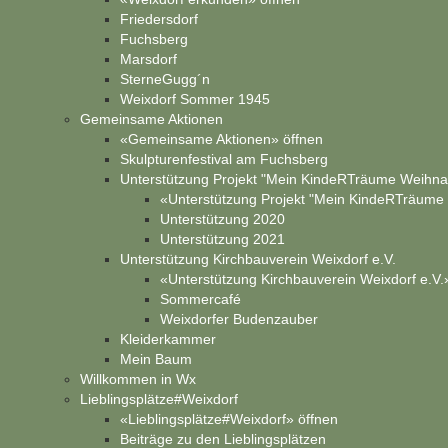
Friedersdorf
Fuchsberg
Marsdorf
SterneGugg´n
Weixdorf Sommer 1945
Gemeinsame Aktionen
«Gemeinsame Aktionen» öffnen
Skulpturenfestival am Fuchsberg
Unterstützung Projekt "Mein KindeRTräume Weihn
«Unterstützung Projekt "Mein KindeRTräume
Unterstützung 2020
Unterstützung 2021
Unterstützung Kirchbauverein Weixdorf e.V.
«Unterstützung Kirchbauverein Weixdorf e.V.
Sommercafé
Weixdorfer Budenzauber
Kleiderkammer
Mein Baum
Willkommen in Wx
Lieblingsplätze#Weixdorf
«Lieblingsplätze#Weixdorf» öffnen
Beiträge zu den Lieblingsplätzen