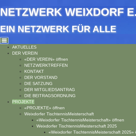
Cookie-Einstellungen
NETZWERK WEIXDORF E.
EIN NETZWERK FÜR ALLE
AKTUELLES
DER VEREIN
«DER VEREIN» öffnen
NETZWERKTREFFEN
KONTAKT
DER VORSTAND
DIE SATZUNG
DER MITGLIEDSANTRAG
DIE BEITRAGSORDNUNG
PROJEKTE
«PROJEKTE» öffnen
Weixdorfer TischtennisMeisterschaft
«Weixdorfer TischtennisMeisterschaft» öffnen
Weixdorfer TischtennisMeisterschaft 2025
«Weixdorfer TischtennisMeisterschaft 2025» 