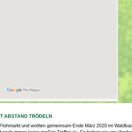
IT ABSTAND TRÖDELN
en Flohmarkt und wollten gemeinsam Ende März 2020 im Waldba