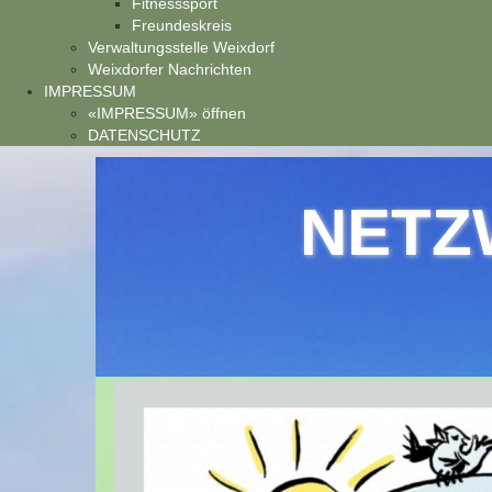
Fitnesssport
Freundeskreis
Verwaltungsstelle Weixdorf
Weixdorfer Nachrichten
IMPRESSUM
«IMPRESSUM» öffnen
DATENSCHUTZ
NETZ