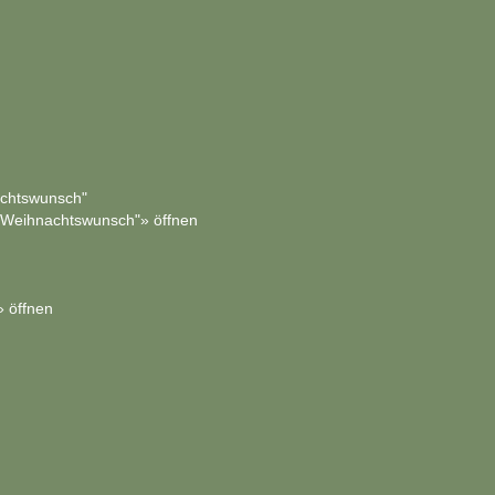
achtswunsch"
 Weihnachtswunsch"» öffnen
» öffnen