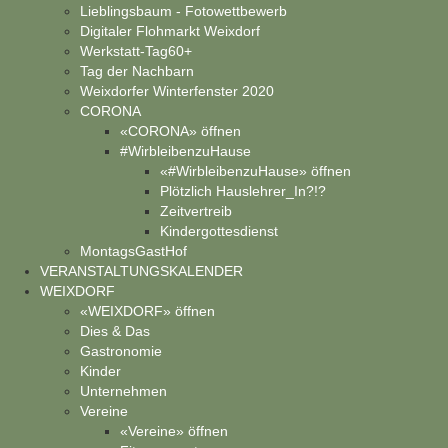
Lieblingsbaum - Fotowettbewerb
Digitaler Flohmarkt Weixdorf
Werkstatt-Tag60+
Tag der Nachbarn
Weixdorfer Winterfenster 2020
CORONA
«CORONA» öffnen
#WirbleibenzuHause
«#WirbleibenzuHause» öffnen
Plötzlich Hauslehrer_In?!?
Zeitvertreib
Kindergottesdienst
MontagsGastHof
VERANSTALTUNGSKALENDER
WEIXDORF
«WEIXDORF» öffnen
Dies & Das
Gastronomie
Kinder
Unternehmen
Vereine
«Vereine» öffnen