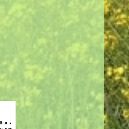
dhaus